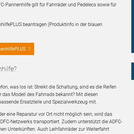
FC-Pannenhilfe gilt für Fahrräder und Pedelecs sowie für
hilfePLUS beantragen (Produktinfo in der blauen
nnenhilfePLUS
hilfe?
on, was los ist: Streikt die Schaltung, sind es die Reifen
ar das Modell des Fahrrads bekannt? Mit diesen
passende Ersatzteile und Spezialwerkzeug mit.
er eine Reparatur vor Ort nicht möglich sein, wird das
ADFC-Netzwerks transportiert. Zudem unterstützt die ADFC-
en Unterkünften. Auch Leihfahrräder zur Weiterfahrt