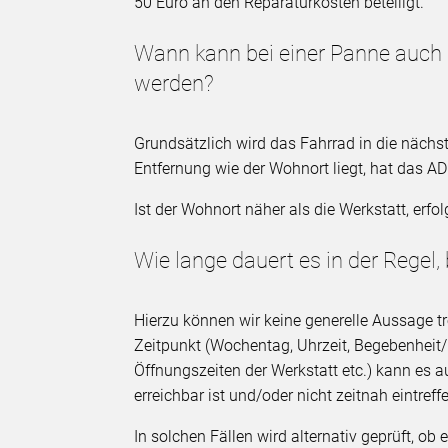
50 Euro an den Reparaturkosten beteiligt.
Wann kann bei einer Panne auch
werden?
Grundsätzlich wird das Fahrrad in die nächs
Entfernung wie der Wohnort liegt, hat das A
Ist der Wohnort näher als die Werkstatt, erf
Wie lange dauert es in der Regel, b
Hierzu können wir keine generelle Aussage tre
Zeitpunkt (Wochentag, Uhrzeit, Begebenheit
Öffnungszeiten der Werkstatt etc.) kann es a
erreichbar ist und/oder nicht zeitnah eintreff
In solchen Fällen wird alternativ geprüft, ob 