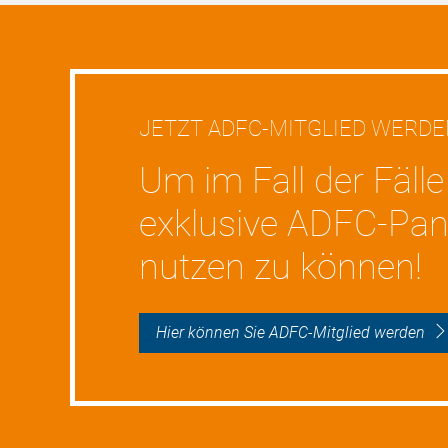
JETZT ADFC-MITGLIED WERD
Um im Fall der Fälle
exklusive ADFC-Pan
nutzen zu können!
Hier können Sie ADFC-Mitglied werden