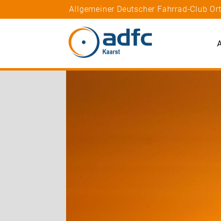
Allgemeiner Deutscher Fahrrad-Club Or
A