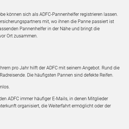
ebe können sich als ADFC-Pannenhelfer registrieren lassen.
ersicherungspartners mit, wo ihnen die Panne passiert ist
passenden Pannenhelfer in der Nähe und bringt die
 vor Ort zusammen.
rern pro Jahr hilft der ADFC mit seinem Angebot. Rund die
f Radreisende. Die häufigsten Pannen sind defekte Reifen.
nlos.
en ADFC immer häufiger E-Mails, in denen Mitglieder
terkunft organisiert, die Weiterfahrt ermöglicht oder der