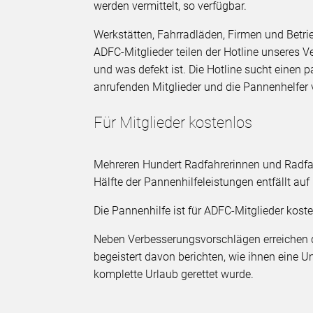
werden vermittelt, so verfügbar.
Werkstätten, Fahrradläden, Firmen und Betri
ADFC-Mitglieder teilen der Hotline unseres V
und was defekt ist. Die Hotline sucht einen 
anrufenden Mitglieder und die Pannenhelfer
Für Mitglieder kostenlos
Mehreren Hundert Radfahrerinnen und Radfah
Hälfte der Pannenhilfeleistungen entfällt au
Die Pannenhilfe ist für ADFC-Mitglieder koste
Neben Verbesserungsvorschlägen erreichen d
begeistert davon berichten, wie ihnen eine Un
komplette Urlaub gerettet wurde.