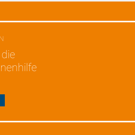
EN
 die
nenhilfe