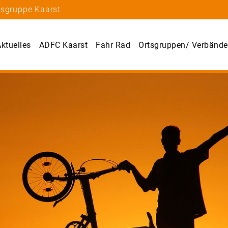
tsgruppe Kaarst
ktuelles
ADFC Kaarst
Fahr Rad
Ortsgruppen/ Verbände