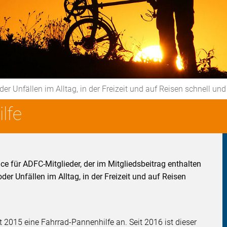
Unfällen im Alltag, in der Freizeit und auf Reisen schnell und
lfe
ice für ADFC-Mitglieder, der im Mitgliedsbeitrag enthalten
r Unfällen im Alltag, in der Freizeit und auf Reisen
t 2015 eine Fahrrad-Pannenhilfe an. Seit 2016 ist dieser