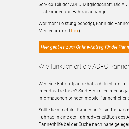
Service Teil der ADFC-Mitgliedschaft. Die AD
Lastenräder und Fahrradanhänger.
Wer mehr Leistung benötigt, kann die Pannen
Medienbox und
hier
).
Hier geht es zum Online-Antrag für die Pa
Wie funktioniert die ADFC-Pannen
Wer eine Fahrradpanne hat, schildert am Telef
oder das Tretlager? Sind Hersteller oder sog
Informationen bringen mobile Pannenhelfer 
Sollte kein mobiler Pannenhelfer verfügbar od
Fahrrad in eine der Fahrradwerkstätten des 
Pannenhilfe bei der Suche nach nahe gelegen