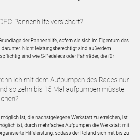
ADFC-Pannenhilfe versichert?
Grundlage der Pannenhilfe, sofern sie sich im Eigentum des
t darunter. Nicht leistungsberechtigt sind außerdem
pflichtig sind wie S-Pedelecs oder Fahrräder, die für
 wenn ich mit dem Aufpumpen des Rades nur
und so zehn bis 15 Mal aufpumpen müsste,
eichen?
öglich ist, die nächstgelegene Werkstatt zu erreichen, ist
möglich ist, durch mehrfaches Aufpumpen die Werkstatt mit
torganisierte Hilfeleistung, sodass der Roland sich mit bis zu