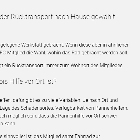
 der Rücktransport nach Hause gewählt
tgelegene Werkstatt gebracht. Wenn diese aber in ähnlicher
DFC-Mitglied die Wahl, wohin das Rad gebracht werden soll.
olgt ein Rücktransport immer zum Wohnort des Mitgliedes.
is Hilfe vor Ort ist?
ffen, dafür gibt es zu viele Variablen. Je nach Ort und
/Lage des Schadensortes, Verfügbarkeit von Pannenhelfern,
uch möglich sein, dass die Pannenhilfe vor Ort schwer
en kann.
es sinnvoller ist, das Mitglied samt Fahrrad zur