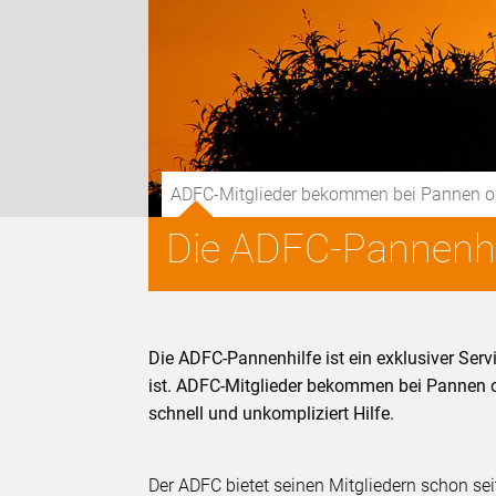
ADFC-Mitglieder bekommen bei Pannen oder 
Die ADFC-Pannenhi
Die ADFC-Pannenhilfe ist ein exklusiver Serv
ist. ADFC-Mitglieder bekommen bei Pannen ode
schnell und unkompliziert Hilfe.
Der ADFC bietet seinen Mitgliedern schon sei