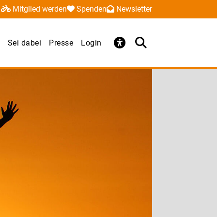
Mitglied werden
Spenden
Newsletter
Sei dabei
Presse
Login