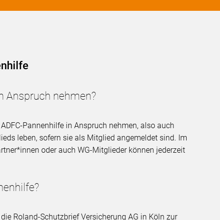
nhilfe
in Anspruch nehmen?
ie ADFC-Pannenhilfe in Anspruch nehmen, also auch
eds leben, sofern sie als Mitglied angemeldet sind. Im
rtner*innen oder auch WG-Mitglieder können jederzeit
nenhilfe?
 die Roland-Schutzbrief Versicherung AG in Köln zur