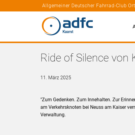
Allgemeiner Deutscher Fahrrad-Club Or
A
Ride of Silence von
11. März 2025
"Zum Gedenken. Zum Innehalten. Zur Erinne
am Verkehrsknoten bei Neuss am Kaiser vermi
Verwaltung.