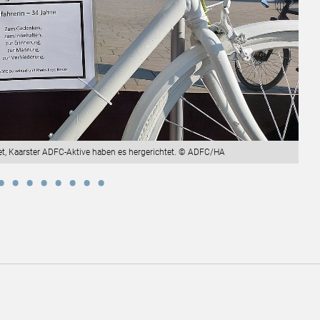
tet, Kaarster ADFC-Aktive haben es hergerichtet. © ADFC/HA