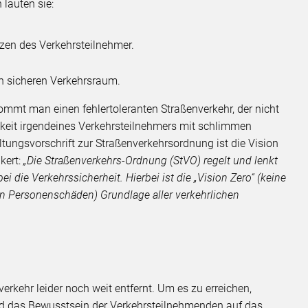
lauten sie:
zen des Verkehrsteilnehmer.
n sicheren Verkehrsraum.
mt man einen fehlertoleranten Straßenverkehr, der nicht
keit irgendeines Verkehrsteilnehmers mit schlimmen
altungsvorschrift zur Straßenverkehrsordnung ist die Vision
kert:
„Die Straßenverkehrs-Ordnung (StVO) regelt und lenkt
ei die Verkehrssicherheit. Hierbei ist die „Vision Zero“ (keine
n Personenschäden) Grundlage aller verkehrlichen
erkehr leider noch weit entfernt. Um es zu erreichen,
d das Bewusstsein der Verkehrsteilnehmenden auf das