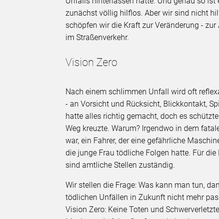
Unfalls hinterlassen hatte. Und genau so is
zunächst völlig hilflos. Aber wir sind nicht 
schöpfen wir die Kraft zur Veränderung - zur 
im Straßenverkehr.
Vision Zero
Nach einem schlimmen Unfall wird oft reflex
- an Vorsicht und Rücksicht, Blickkontakt, S
hatte alles richtig gemacht, doch es schützte
Weg kreuzte. Warum? Irgendwo in dem fatale
war, ein Fahrer, der eine gefährliche Maschin
die junge Frau tödliche Folgen hatte. Für d
sind amtliche Stellen zuständig.
Wir stellen die Frage: Was kann man tun, da
tödlichen Unfällen in Zukunft nicht mehr pas
Vision Zero: Keine Toten und Schwerverletzte