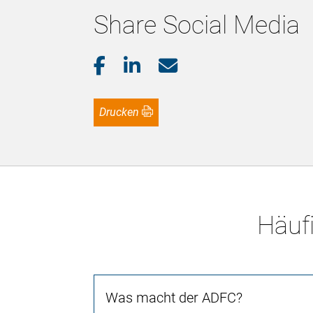
Share Social Media
Drucken
Häufi
Was macht der ADFC?