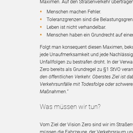
Maximen. Auf den Straßenverkehr übertragen 
Menschen machen Fehler.
Toleranzgrenzen sind die Belastungsgren
Leben ist nicht verhandelbar.
Menschen haben ein Grundrecht auf eine
Folgt man konsequent diesen Maximen, bekom
jede Unaufmerksamkeit und jede Nachlässig
Unfallfolgen zu bestrafen droht. In der Verw
Zero bereits als Grundregel zu §1 StVO veran
den öffentlichen Verkehr. Oberstes Ziel ist dab
Verkehrsunfälle mit Todesfolge oder schwere
Maßnahmen.”
Was müssen wir tun?
Vom Ziel der Vision Zero sind wir im Straßenv
müssen die Fahrzeuge, der Verkehrsraum un