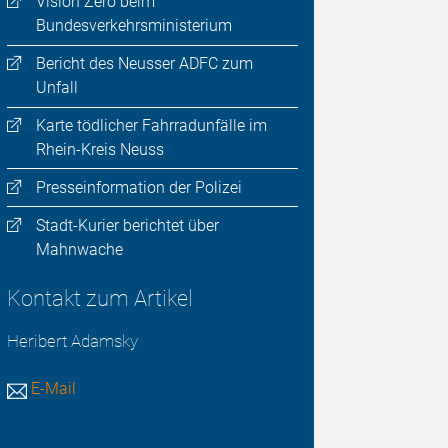
Vision Zero beim
Bundesverkehrsministerium
Bericht des Neusser ADFC zum
Unfall
Karte tödlicher Fahrradunfälle im
Rhein-Kreis Neuss
Presseinformation der Polizei
Stadt-Kurier berichtet über
Mahnwache
Kontakt zum Artikel
Heribert Adamsky
E-Mail